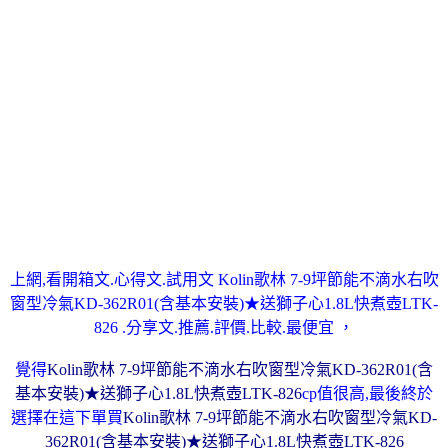
上網,看開箱文.心得文.試用文 Kolin歌林 7-9坪節能不滴水右吹
窗型冷氣KD-362R01(含基本安裝)★送獅子心1.8L快煮壺LTK-
826 .分享文.推薦.評價.比較.最便宜 ，
覺得
Kolin歌林 7-9坪節能不滴水右吹窗型冷氣KD-362R01(含
基本安裝)★送獅子心1.8L快煮壺LTK-826
cp值很高
,
最後終於
選擇在這下單買
Kolin歌林 7-9坪節能不滴水右吹窗型冷氣KD-
362R01(含基本安裝)★送獅子心1.8L快煮壺LTK-826