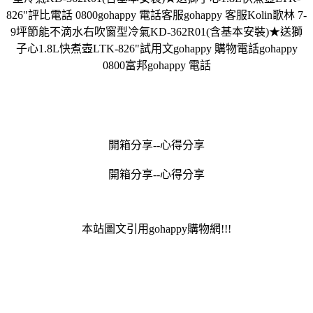
826"評比電話 0800gohappy 電話客服gohappy 客服Kolin歌林 7-
9坪節能不滴水右吹窗型冷氣KD-362R01(含基本安裝)★送獅
子心1.8L快煮壺LTK-826"試用文gohappy 購物電話gohappy
0800富邦gohappy 電話
開箱分享--心得分享
開箱分享--心得分享
本站圖文引用gohappy購物網!!!