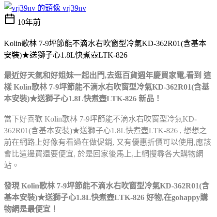
vrj39nv
10年前
Kolin歌林 7-9坪節能不滴水右吹窗型冷氣KD-362R01(含基本
安裝)★送獅子心1.8L快煮壺LTK-826
最近好天氣和好姐妹一起出門,去逛百貨週年慶買家電,看到
這
樣 Kolin歌林 7-9坪節能不滴水右吹窗型冷氣KD-362R01(含基
本安裝)★送獅子心1.8L快煮壺LTK-826 新品！
當下好喜歡 Kolin歌林 7-9坪節能不滴水右吹窗型冷氣KD-
362R01(含基本安裝)★送獅子心1.8L快煮壺LTK-826 , 想想之
前在網路上好像有看過在做促銷,
又有優惠折價可以使用,應該
會比這邊買還要便宜,
於是回家後馬上,上網搜尋各大購物網
站。
發現 Kolin歌林 7-9坪節能不滴水右吹窗型冷氣KD-362R01(含
基本安裝)★送獅子心1.8L快煮壺LTK-826 好物,在gohappy購
物網是最便宜！