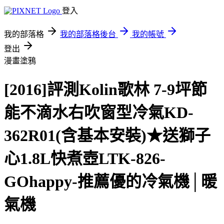
登入
我的部落格
我的部落格後台
我的帳號
登出
漫畫塗鴉
[2016]評測Kolin歌林 7-9坪節
能不滴水右吹窗型冷氣KD-
362R01(含基本安裝)★送獅子
心1.8L快煮壺LTK-826-
GOhappy-推薦優的冷氣機│暖
氣機