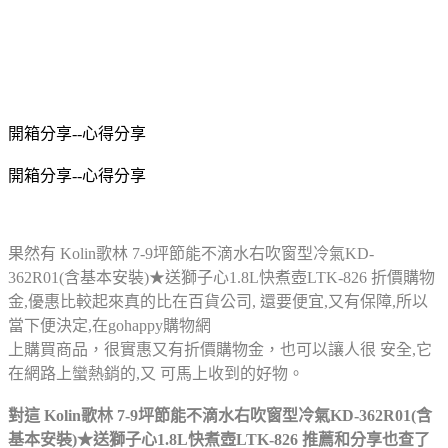
開箱分享--心得分享
開箱分享--心得分享
果然有 Kolin歌林 7-9坪節能不滴水右吹窗型冷氣KD-
362R01(含基本安裝)★送獅子心1.8L快煮壺LTK-826 折價購物
金,優惠比較起來真的比在百貨公司,
還要便宜,又有保障,所以
當下便決定,在gohappy購物網
上購買商品，很實惠又有折價購物金，也可以讓人很
安全,它
在網路上蠻熱銷的,又
可馬上收到的好物。
對這 Kolin歌林 7-9坪節能不滴水右吹窗型冷氣KD-362R01(含
基本安裝)★送獅子心1.8L快煮壺LTK-826 推薦和分享也查了