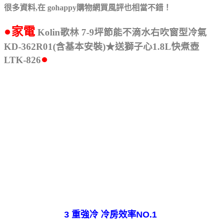
很多資料,在
gohappy購物網買風評也相當不錯！
●家電
Kolin歌林 7-9坪節能不滴水右吹窗型冷氣
KD-362R01(含基本安裝)★送獅子心1.8L快煮壺
●
LTK-826
3 重強冷 冷房效率NO.1