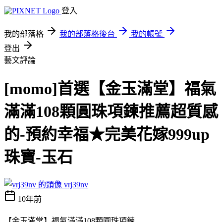
登入
我的部落格
我的部落格後台
我的帳號
登出
藝文評論
[momo]首選【金玉滿堂】福氣
滿滿108顆圓珠項鍊推薦超質感
的-預約幸福★完美花嫁999up
珠寶-玉石
vrj39nv
10年前
【金玉滿堂】福氣滿滿108顆圓珠項鍊