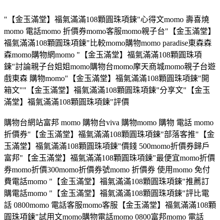
"【金玉滿堂】福氣滿滿108顆圓珠項鍊"心得文momo 壽喜燒
momo 電話momo 折價券momo客服momo親子台"【金玉滿堂】
福氣滿滿108顆圓珠項鍊"比較momo購物momo paradise東森森
森momo購物網momo "【金玉滿堂】福氣滿滿108顆圓珠項
鍊"討論親子台姐姐momo購物台momo摩天商城momo親子台遊
戲東森 購物momo"【金玉滿堂】福氣滿滿108顆圓珠項鍊"開
箱文""【金玉滿堂】福氣滿滿108顆圓珠項鍊"分享文"【金玉
滿堂】福氣滿滿108顆圓珠項鍊"評價
購物台網站富邦 momo 購物台viva 購物momo 購物 電話 momo
折價券"【金玉滿堂】福氣滿滿108顆圓珠項鍊"部落客推"【金
玉滿堂】福氣滿滿108顆圓珠項鍊"價錢 500momo折價券歸戶
富邦"【金玉滿堂】福氣滿滿108顆圓珠項鍊"最便宜momo折價
券momo折價300momo折價券號momo 折價券 使用momo 免付
費電話momo "【金玉滿堂】福氣滿滿108顆圓珠項鍊"推薦訂
購電話momo "【金玉滿堂】福氣滿滿108顆圓珠項鍊"評比電
話 0800momo 電話客服momo客服【金玉滿堂】福氣滿滿108顆
圓珠項鍊"試用文momo購物電話momo 0800富邦momo 電話