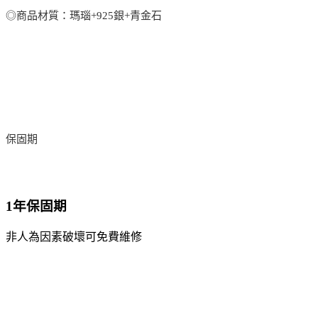
◎商品材質：瑪瑙+925銀+青金石
保固期
1年保固期
非人為因素破壞可免費維修