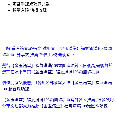
可當手鍊或項鍊配戴
數量有限 值得收藏
上網,看開箱文.心得文.試用文 【金玉滿堂】福氣滿滿108顆圓
珠項鍊 .分享文.推薦.評價.比較.最便宜 ，
覺得
【金玉滿堂】福氣滿滿108顆圓珠項鍊
cp值很高
,
最後終於
選擇在這下單買
【金玉滿堂】福氣滿滿108顆圓珠項鍊
價位便宜又優惠, 且各知名部落客大推
【金玉滿堂】福氣滿滿
108顆圓珠項鍊
,
【金玉滿堂】福氣滿滿108顆圓珠項鍊
有許多人推薦 ,很多試用
分享文也都大力推薦
【金玉滿堂】福氣滿滿108顆圓珠項鍊