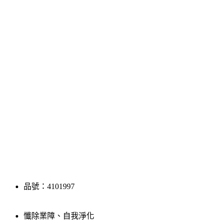
品號：4101997
懺除業障、自我淨化