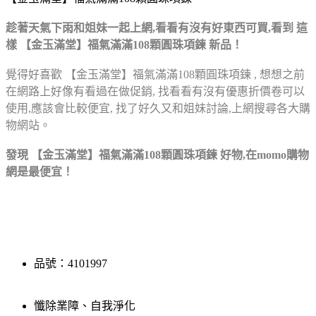
趁著天氣下雨和姐妹一起上網,看看有沒有好東西可買,看到
這
樣 【金玉滿堂】福氣滿滿108顆圓珠項鍊 新品！
覺得好喜歡 【金玉滿堂】福氣滿滿108顆圓珠項鍊 , 想想之前
在網路上好像有看過在做促銷,
找看看有沒有優惠折價卷可以
使用,應該會比較便宜,
找了好久又和姐妹討論,上網搜尋各大購
物網站。
發現 【金玉滿堂】福氣滿滿108顆圓珠項鍊 好物,在momo購物
網是最便宜！
品號：4101997
懺除業障、自我淨化