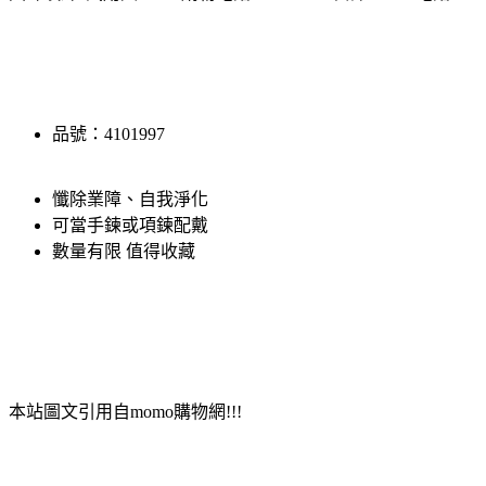
品號：4101997
懺除業障、自我淨化
可當手鍊或項鍊配戴
數量有限 值得收藏
本站圖文引用自momo購物網!!!