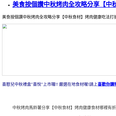
美食按個讚中秋烤肉全攻略分享【中
美食按個讚中秋烤肉全攻略分享【中秋食材】烤肉健康吃法打
喜憨兒中秋禮盒"喜悅"上市囉!! 嚴選在地食材喔!請上
喜歡你購
中秋烤肉馬鈴薯分享【中秋食材】烤肉健康食材哪裡有折