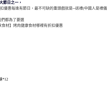
大節日之一，
扣優惠
每逢有節日，最不可缺的重頭戲就是─送禮(中國人是禮儀
我們都為了要選
秋食材】烤肉健康食材哪裡有折扣優惠
*12