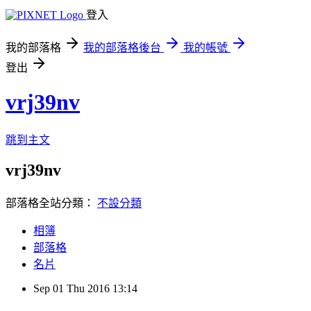
登入
我的部落格
我的部落格後台
我的帳號
登出
vrj39nv
跳到主文
vrj39nv
部落格全站分類：
不設分類
相簿
部落格
名片
Sep
01
Thu
2016
13:14