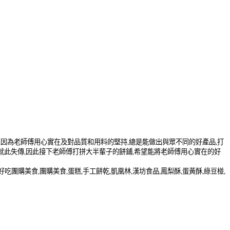
,
因為老師傅用心實在及對品質和用料的堅持
,
總是能做出與眾不同的好產品
,
打
就此失傳
,
因此接下老師傅打拼大半輩子的餅鋪
,
希望能將老師傅用心實在的好