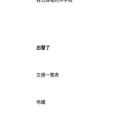
各式各樣的伴手禮
出發了
交通一覽表
地鐵