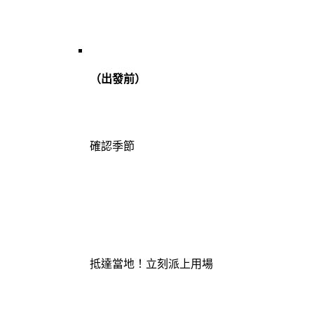
（出發前）
確認季節
抵達當地！立刻派上用場