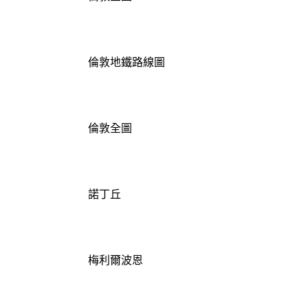
倫敦地鐵路線圖
倫敦全圖
諾丁丘
梅利爾波恩