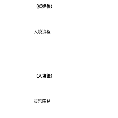
（抵達後）
入境流程
（入境後）
貨幣匯兌