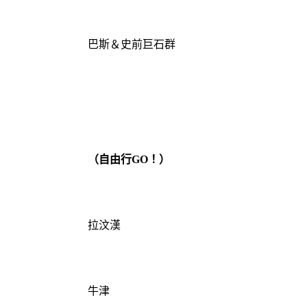
巴斯＆史前巨石群
（自由行GO！）
拉汶漢
牛津