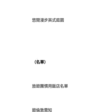
悠閒漫步英式庭園
（名單）
旅遊團慣用飯店名單
遊倫敦需知