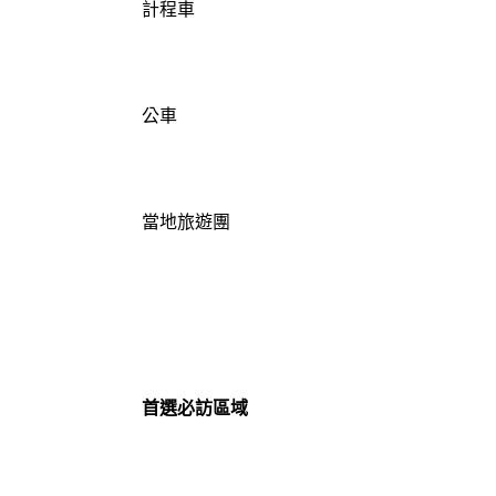
計程車
公車
當地旅遊團
首選必訪區域