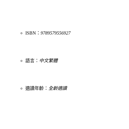
ISBN：
9789579556927
語言：
中文繁體
適讀年齡：
全齡適讀