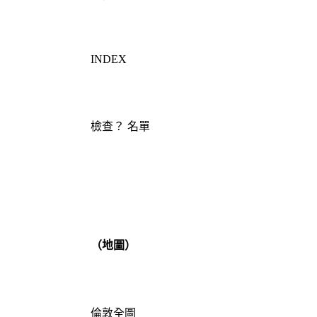
INDEX
檢查？ 名單
（地圖）
倫敦全圖