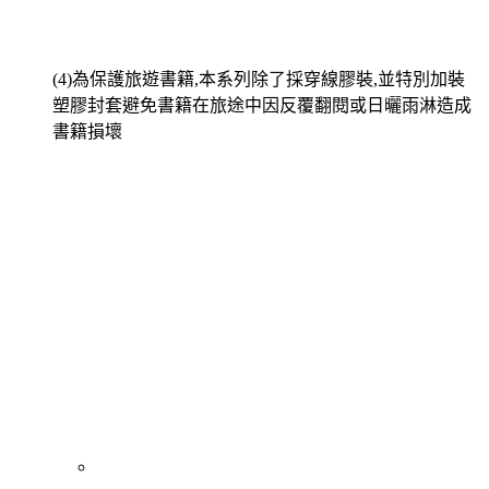
(4)為保護旅遊書籍,本系列除了採穿線膠裝,並特別加裝
塑膠封套避免書籍在旅途中因反覆翻閱或日曬雨淋造成
書籍損壞