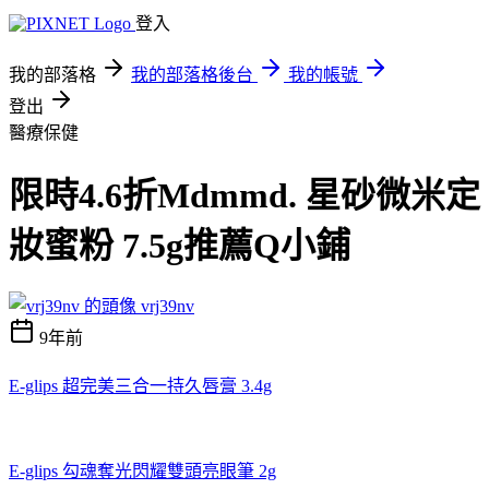
登入
我的部落格
我的部落格後台
我的帳號
登出
醫療保健
限時4.6折Mdmmd. 星砂微米定
妝蜜粉 7.5g推薦Q小鋪
vrj39nv
9年前
E-glips 超完美三合一持久唇膏 3.4g
E-glips 勾魂奪光閃耀雙頭亮眼筆 2g