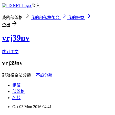
登入
我的部落格
我的部落格後台
我的帳號
登出
vrj39nv
跳到主文
vrj39nv
部落格全站分類：
不設分類
相簿
部落格
名片
Oct
03
Mon
2016
04:41