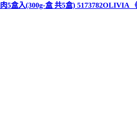
盒入(300g-盒 共5盒) 5173782OLI