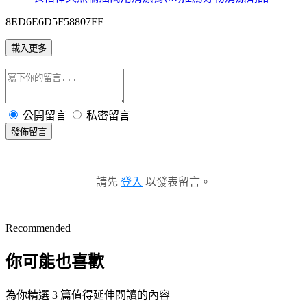
8ED6E6D5F58807FF
載入更多
公開留言
私密留言
發佈留言
請先
登入
以發表留言。
Recommended
你可能也喜歡
為你精選 3 篇值得延伸閱讀的內容