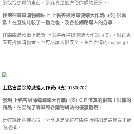
網找找想買的東西，
網路真是個方便的購物管道，
找到在森森購物網站上 上黏害蟲除蟑滅蟻大作戰( 4支) 很喜
歡！
在查詢比較了一番之後，及各位網路達人的分享，
在森森購物網上購買 上黏害蟲除蟑滅蟻大作戰( 4支) ，很實惠
又有折價購物金，
也可以讓人很安全，並且盡情的shopping，
上黏害蟲除蟑滅蟻大作戰( 4支) 01500707
發現 上黏害蟲除蟑滅蟻大作戰( 4支) ＣＰ值真的很高！
很棒的
商品，在查詢了森森和各購物網站的優惠發現，
比較評比各種心得，分享還是覺得在森森購物網
是最優最正確
的選擇，