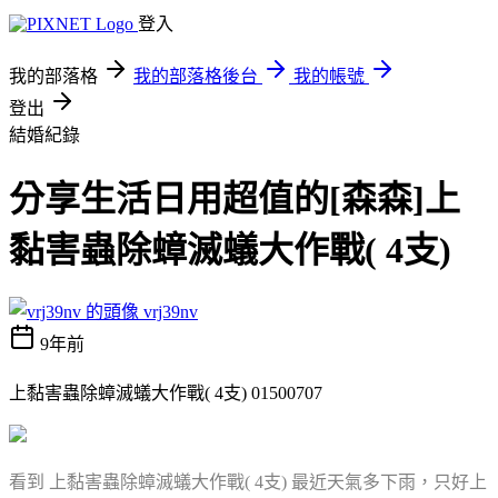
登入
我的部落格
我的部落格後台
我的帳號
登出
結婚紀錄
分享生活日用超值的[森森]上
黏害蟲除蟑滅蟻大作戰( 4支)
vrj39nv
9年前
上黏害蟲除蟑滅蟻大作戰( 4支) 01500707
看到 上黏害蟲除蟑滅蟻大作戰( 4支) 最近天氣多下雨，只好上