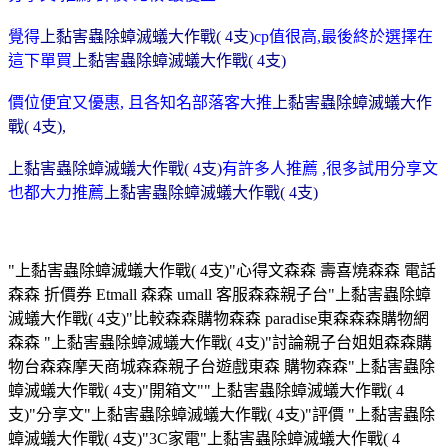
覺得
上黏害蟲除蟑滅蟻大作戰( 4支)
cp值很高
,
最後終於選擇在
這下單買
上黏害蟲除蟑滅蟻大作戰( 4支)
價位便宜又優惠, 且各知名部落客大推
上黏害蟲除蟑滅蟻大作
戰( 4支)
,
上黏害蟲除蟑滅蟻大作戰( 4支)
有許多人推薦 ,很多試用分享文
也都大力推薦
上黏害蟲除蟑滅蟻大作戰( 4支)
"上黏害蟲除蟑滅蟻大作戰( 4支)"心得文森森 壽喜燒森森 電話
森森 折價券 Etmall 森森 umall 客服森森親子台"上黏害蟲除蟑
滅蟻大作戰( 4支)"比較森森購物森森 paradise東森森森購物網
森森 "上黏害蟲除蟑滅蟻大作戰( 4支)"討論親子台姐姐森森購
物台森森摩天商城森森親子台遊戲東森 購物森森"上黏害蟲除
蟑滅蟻大作戰( 4支)"開箱文""上黏害蟲除蟑滅蟻大作戰( 4
支)"分享文"上黏害蟲除蟑滅蟻大作戰( 4支)"評價 "上黏害蟲除
蟑滅蟻大作戰( 4支)"3C家電"上黏害蟲除蟑滅蟻大作戰( 4