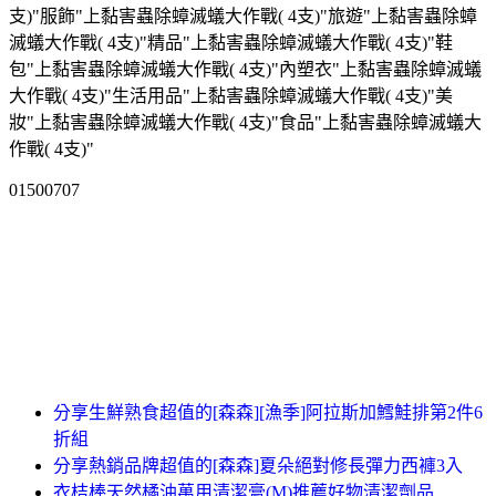
支)"服飾"上黏害蟲除蟑滅蟻大作戰( 4支)"旅遊"上黏害蟲除蟑
滅蟻大作戰( 4支)"精品"上黏害蟲除蟑滅蟻大作戰( 4支)"鞋
包"上黏害蟲除蟑滅蟻大作戰( 4支)"內塑衣"上黏害蟲除蟑滅蟻
大作戰( 4支)"生活用品"上黏害蟲除蟑滅蟻大作戰( 4支)"美
妝"上黏害蟲除蟑滅蟻大作戰( 4支)"食品"上黏害蟲除蟑滅蟻大
作戰( 4支)"
01500707
分享生鮮熟食超值的[森森][漁季]阿拉斯加鱈鮭排第2件6
折組
分享熱銷品牌超值的[森森]夏朵絕對修長彈力西褲3入
衣桔棒天然橘油萬用清潔膏(M)推薦好物清潔劑品