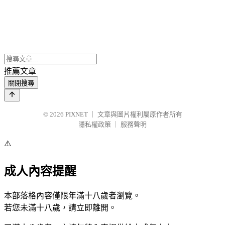
推薦文章
關閉搜尋
© 2026
PIXNET
｜
文章與圖片權利屬原作者所有
隱私權政策
｜
服務聲明
⚠️
成人內容提醒
本部落格內容僅限年滿十八歲者瀏覽。
若您未滿十八歲，請立即離開。