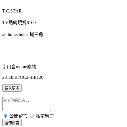
T.C.STAR
TV熱銷現折$100
audio-technica 鐵三角
引用自momo購物
231B5B7CC26BE120
載入更多
公開留言
私密留言
發佈留言