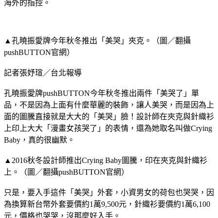
海外的指控。
▲孔曉振愛牌今年秋冬推出「美哭」夾克。（圖／翻攝
pushBUTTON官網）
記者張妤瑄／台北報導
孔曉振愛牌pushBUTTON今年秋冬推出兩件「美哭了」單
品，不是因為上面有什麼華麗的裝飾，讓人美哭，而是因為上
面的圖騰直接就是大大的「美哭」臉！設計師在夾克與針織衫
上印上大大「漫畫女孩哭了」的表情，還為她取名叫做Crying
Baby，真的很幽默。
▲2016秋冬設計師推出Crying Baby圖騰，印在夾克與針織衫
上。（圖／翻攝pushBUTTON官網）
只是，要入手這件「美哭」外套，小資男女的荷包也哭哭，因
為換算新台幣外套要價約1萬9,500元，針織衫要價約1萬6,100
元，價格也哭哭，沒那麼好入手。