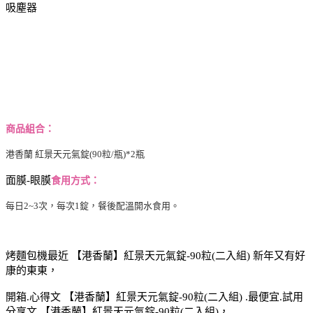
吸塵器
商品組合：
港香蘭 紅景天元氣錠(90粒/瓶)*2瓶
面膜-眼膜
食用方式：
每日2~3次，每次1錠，餐後配溫開水食用。
烤麵包機最近 【港香蘭】紅景天元氣錠-90粒(二入組) 新年又有好
康的東東，
開箱.心得文 【港香蘭】紅景天元氣錠-90粒(二入組) .最便宜.試用
分享文 【港香蘭】紅景天元氣錠-90粒(二入組)，