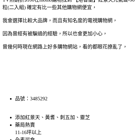
粒(二入組) 確定有比一些其他購物網便宜，
我會選擇比較大品牌，而且有知名度的電視購物網，
因為曾經有被騙過的經驗，所以也會更加小心，
曾幾何時現在網路上好多購物網站，看的都眼花撩亂了，
品號：3485292
添加紅景天、黃耆、刺五加、靈芝
藥局熱賣
11-16坪以上
全素可食