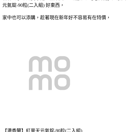
元氣錠-90粒(二入組) 好東西，
家中也可以添購，趁著現在新年好不容易有在特價，
【港香蘭】紅景天元氣錠-90粒(二入組)