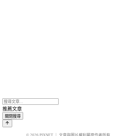
推薦文章
關閉搜尋
© 2026
PIXNET
｜
文章與圖片權利屬原作者所有