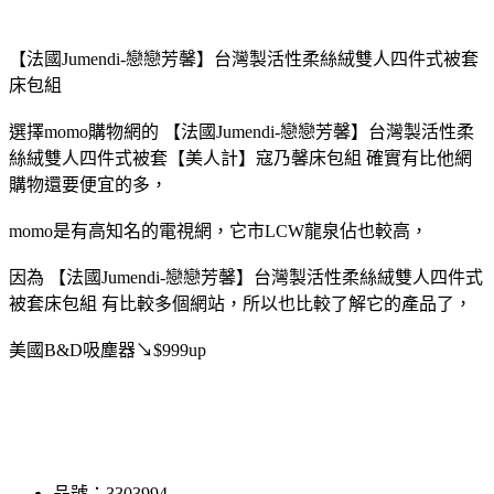
【法國Jumendi-戀戀芳馨】台灣製活性柔絲絨雙人四件式被套
床包組
選擇momo購物網的 【法國Jumendi-戀戀芳馨】台灣製活性柔
絲絨雙人四件式被套
【美人計】寇乃馨床包組 確實有比他網
購物還要便宜的多，
momo是有高知名的電視網，它市
LCW龍泉佔也較高，
因為 【法國Jumendi-戀戀芳馨】台灣製活性柔絲絨雙人四件式
被套床包組 有比較多個網站，所以也比較了解它的產品了，
美國B&D吸塵器↘$999up
品號：3303994