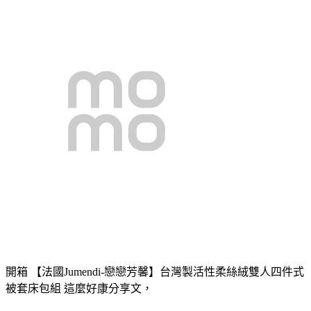
開箱 【法國Jumendi-戀戀芳馨】台灣製活性柔絲絨雙人四件式
被套床包組 這麼好康分享文，