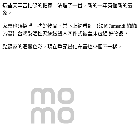
這些天辛苦忙碌的把家中清理了一番，新的一年有個新的氣
象，
家裏也須採購一些好物品，當下上網看到 【法國Jumendi-戀戀
芳馨】台灣製活性柔絲絨雙人四件式被套床包組 好物品，
點綴家的溫馨色彩，現在季節變化布置也來個不一樣，