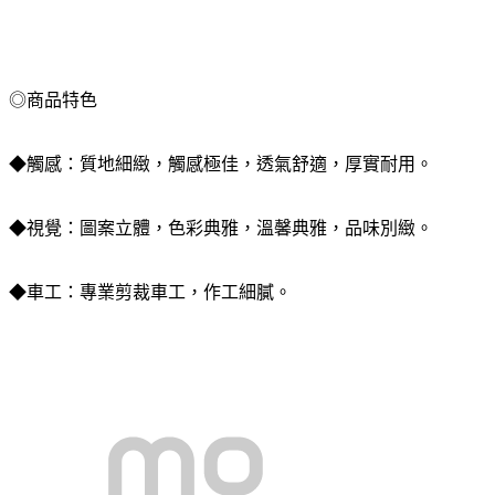
◎商品特色
◆
觸感：質地細緻，觸感極佳，透氣舒適，厚實耐用。
◆
視覺：圖案立體，色彩典雅，溫馨典雅，品味別緻。
◆
車工：專業剪裁車工，作工細膩。