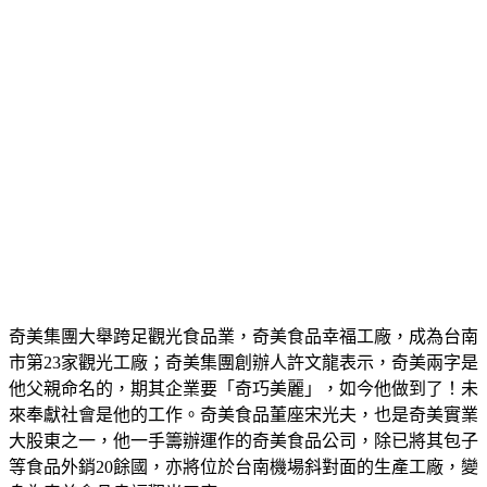
奇美集團大舉跨足觀光食品業，奇美食品幸福工廠，成為台南
市第23家觀光工廠；奇美集團創辦人許文龍表示，奇美兩字是
他父親命名的，期其企業要「奇巧美麗」，如今他做到了！未
來奉獻社會是他的工作。奇美食品董座宋光夫，也是奇美實業
大股東之一，他一手籌辦運作的奇美食品公司，除已將其包子
等食品外銷20餘國，亦將位於台南機場斜對面的生產工廠，變