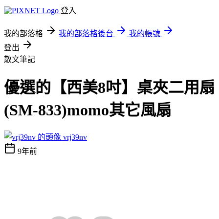
登入
我的部落格
我的部落格後台
我的帳號
登出
散文筆記
優選的【西美8吋】桌夾二用扇
(SM-833)momo其它風扇
vrj39nv
9年前