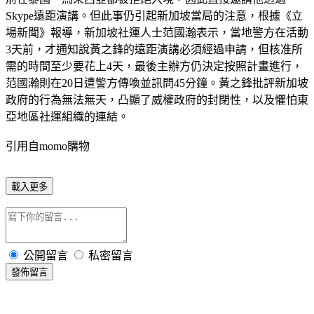
Skype遠距演講。但此事仍引起新加坡當局的注意，根據《立
場新聞》報導，新加坡社運人士范國瀚表示，當地警方在活動
3天前，才通知說黃之鋒的遠距演講必須經過申請，但核准所
需的時間至少要花上4天，最後主辦方仍決定按照計畫進行，
范國瀚則在20日遭警方傳喚並訊問45分鐘。黃之鋒批評新加坡
政府的行為無法無天，凸顯了威權政府的封閉性，以及懼怕東
亞地區社運組織的連結。
引用自momo購物
載入更多
公開留言
私密留言
發佈留言