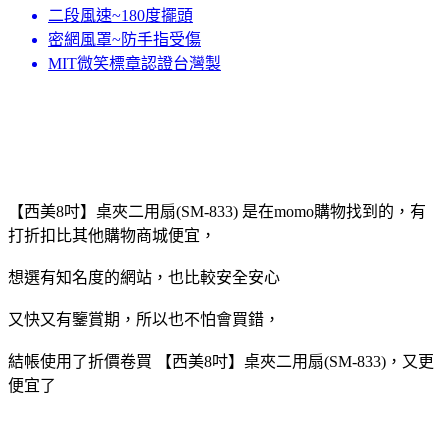
二段風速~180度擺頭
密網風罩~防手指受傷
MIT微笑標章認證台灣製
【西美8吋】桌夾二用扇(SM-833) 是在momo購物找到的，有
打折扣比其他購物商城便宜，
想選有知名度的網站，也比較安全安心
又快又有鑒賞期，所以也不怕會買錯，
結帳使用了折價卷買 【西美8吋】桌夾二用扇(SM-833)，又更
便宜了