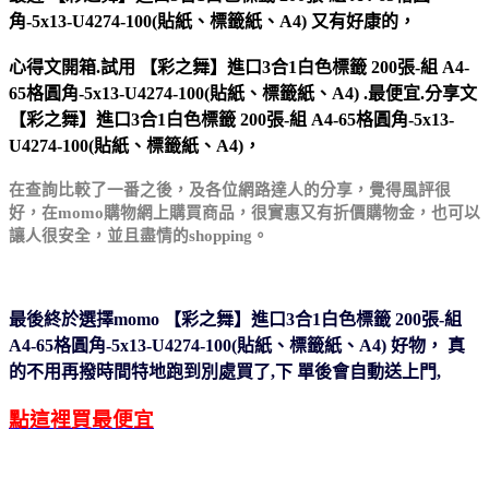
角-5x13-U4274-100(貼紙、標籤紙、A4) 又有好康的，
心得文開箱.試用 【彩之舞】進口3合1白色標籤 200張-組 A4-
65格圓角-5x13-U4274-100(貼紙、標籤紙、A4) .最便宜.分享文
【彩之舞】進口3合1白色標籤 200張-組 A4-65格圓角-5x13-
U4274-100(貼紙、標籤紙、A4)，
在查詢比較了一番之後，及各位網路達人的分享，
覺得風評很
好，在momo購物網上購買商品，很實惠
又有折價購物金，也可以
讓人很安全，並且盡情的
shopping。
最後終於選擇momo 【彩之舞】進口3合1白色標籤 200張-組
A4-65格圓角-5x13-U4274-100(貼紙、標籤紙、A4) 好物，
真
的不用再撥時間特地跑到別處買了,下
單後會自動送上門,
點這裡買最便宜