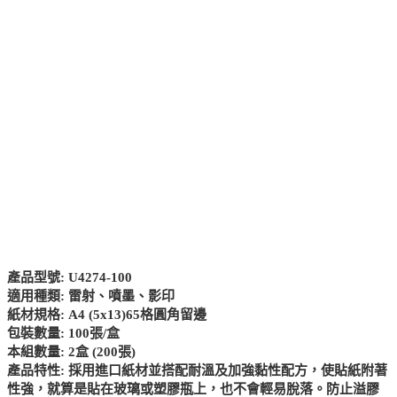
產品型號: U4274-100
適用種類: 雷射、噴墨、影印
紙材規格: A4 (5x13)65格圓角留邊
包裝數量: 100張/盒
本組數量: 2盒 (200張)
產品特性: 採用進口紙材並搭配耐溫及加強黏性配方，使貼紙附著
性強，就算是貼在玻璃或塑膠瓶上，也不會輕易脫落。防止溢膠