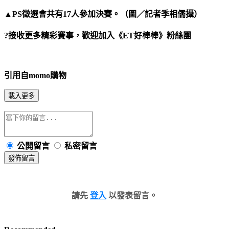
▲PS徵選會共有17人參加決賽。（圖／記者季相儒攝）
?接收更多精彩賽事，歡迎加入《ET好棒棒》粉絲團
引用自momo購物
載入更多
公開留言
私密留言
發佈留言
請先
登入
以發表留言。