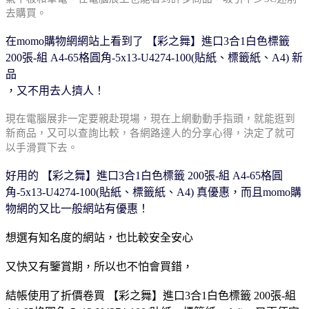
去購買。
在momo購物網網站上看到了 【彩之舞】進口3合1白色標籤
200張-組 A4-65格圓角-5x13-U4274-100(貼紙、標籤紙、A4) 新
品
，又不用去人擠人！
現在電腦展非一定要親赴現場，現在上網動動手
指頭，就能逛到
新商品，又可以查詢比較，各網
路達人的分享心得，決定了就可
以手滑買下去。
好用的 【彩之舞】進口3合1白色標籤 200張-組 A4-65格圓
角-5x13-U4274-100(貼紙、標籤紙、A4) 真優惠，而且momo購
物網
的又比一般網站有優惠！
想選有知名度的網站，也比較安全安心
又快又有鑒賞期，所以也不怕會買錯，
結帳使用了折價卷買 【彩之舞】進口3合1白色標籤 200張-組