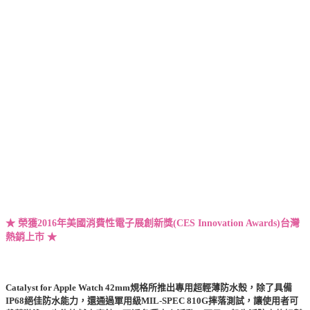
★
榮獲2016年美國消費性電子展創新獎(CES Innovation Awards)
台灣
熱銷上市
★
Catalyst for Apple Watch 42mm規格所推出專用超輕薄防水殼，除了具備
IP68絕佳防水能力，還通過軍用級MIL-SPEC 810G摔落測試，讓使用者可