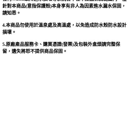
針對本商品(意指保護殼)本身享有非人為因素進水漏水保固，
請知悉。
4.本商品勿使用於溫泉處及高溫處，以免造成防水殼防水設計
損壞。
5.原廠產品服務卡、購買憑證(發票)及包裝外盒煩請完整保
留，遺失將恕不提供商品保固。