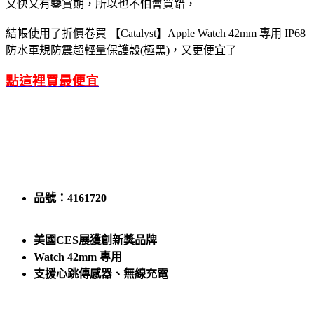
又快又有鑒賞期，所以也不怕會買錯，
結帳使用了折價卷買 【Catalyst】Apple Watch 42mm 專用 IP68
防水軍規防震超輕量保護殼(極黑)，又更便宜了
點這裡買最便宜
品號：4161720
美國CES展獲創新獎品牌
Watch 42mm 專用
支援心跳傳感器、無線充電