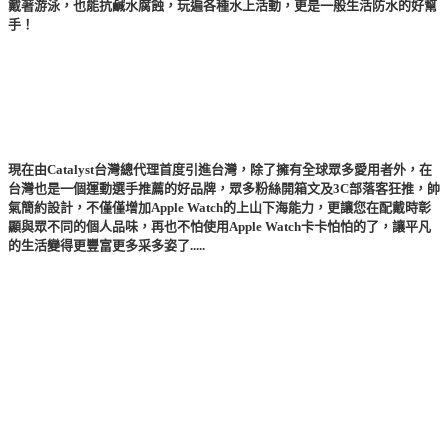
戴著游泳，也能抗鹹水腐蝕，玩遍各種水上活動，更是一般生活防水的好幫
手！
現在由Catalyst台灣總代理首度引進台灣，除了擁有全球眾多愛用者外，在
台灣也是一個運動選手推薦的好品牌，眾多粉絲開箱文及3C部落客狂推，帥
氣簡約設計，不僅僅增加Apple Watch的上山下海能力，更讓您在配戴時彰
顯與眾不同的個人品味，再也不怕使用Apple Watch卡卡怕怕的了，讓平凡
的生活變得更豐富更多采多姿了.....