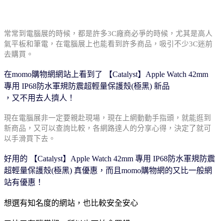
常常到電腦展的時候，都是許多3C廠商必爭的時
候，尤其是高人
氣平板和筆電，在電腦展上也能
看到許多商品，吸引不少3C迷前
去購買。
在momo購物網網站上看到了 【Catalyst】Apple Watch 42mm
專用 IP68防水軍規防震超輕量保護殼(極黑) 新品
，又不用去人擠人！
現在電腦展非一定要親赴現場，現在上網動動手
指頭，就能逛到
新商品，又可以查詢比較，各網
路達人的分享心得，決定了就可
以手滑買下去。
好用的 【Catalyst】Apple Watch 42mm 專用 IP68防水軍規防震
超輕量保護殼(極黑) 真優惠，而且momo購物網
的又比一般網
站有優惠！
想選有知名度的網站，也比較安全安心