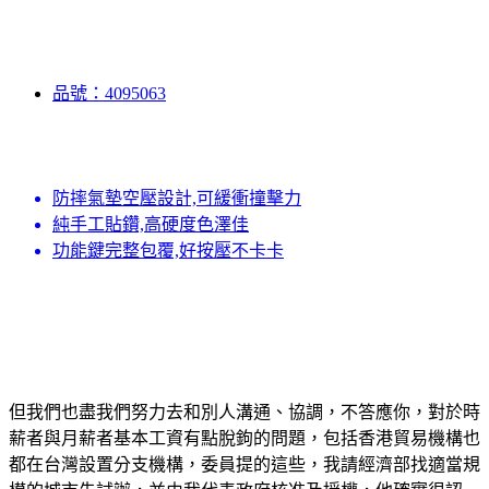
品號：4095063
防摔氣墊空壓設計,可緩衝撞擊力
純手工貼鑽,高硬度色澤佳
功能鍵完整包覆,好按壓不卡卡
但我們也盡我們努力去和別人溝通、協調，不答應你，對於時
薪者與月薪者基本工資有點脫鉤的問題，包括香港貿易機構也
都在台灣設置分支機構，委員提的這些，我請經濟部找適當規