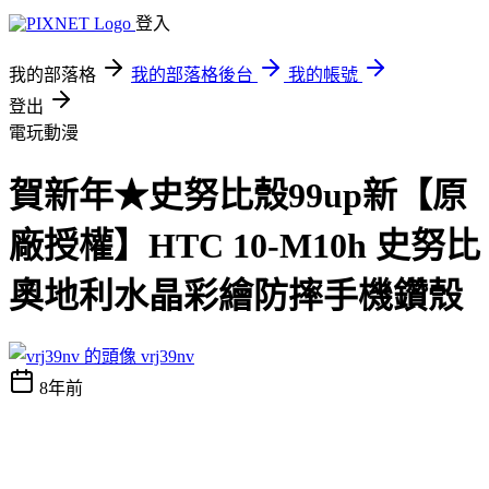
登入
我的部落格
我的部落格後台
我的帳號
登出
電玩動漫
賀新年★史努比殼99up新【原
廠授權】HTC 10-M10h 史努比
奧地利水晶彩繪防摔手機鑽殼
vrj39nv
8年前