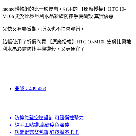
momo購物網的比一般優惠，好用的 【原廠授權】HTC 10-
M10h 史努比奧地利水晶彩繪防摔手機鑽殼 真實優惠！
又快又有鑒賞期，所以也不怕會買錯，
結帳使用了折價卷買 【原廠授權】HTC 10-M10h 史努比奧地
利水晶彩繪防摔手機鑽殼，又更便宜了
品號：4095063
防摔氣墊空壓設計,可緩衝撞擊力
純手工貼鑽,高硬度色澤佳
功能鍵完整包覆,好按壓不卡卡