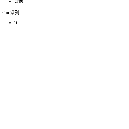
其他
One系列
10