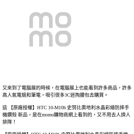
又來到了電腦展的時候，在電腦展上也能看到許多商品，許多
高人氣電競和筆電，吸引很多3C迷掏腰包去購買。
這 【原廠授權】HTC 10-M10h 史努比奧地利水晶彩繪防摔手
機鑽殼 新品，是在momo購物商網上看到的，又不用去人擠人
排隊！