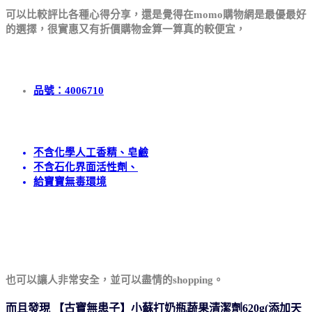
可以比較評比各種心得分享，還是覺得在momo購物網
是最優最好
的選擇，很實惠又有折價購物金算一算真的較便宜，
品號：4006710
不含化學人工香精、皂鹼
不含石化界面活性劑、
給寶寶無毒環境
也可以讓人非常安全，並可以盡情的shopping。
而且發現 【古寶無患子】小蘇打奶瓶蔬果清潔劑620g(添加天