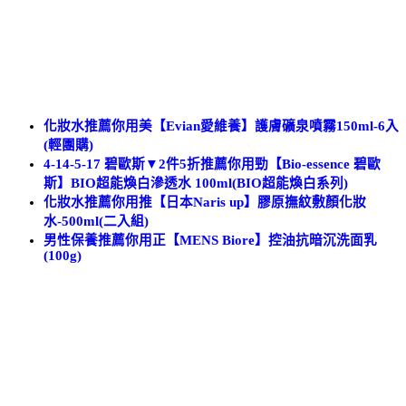
化妝水推薦你用美【Evian愛維養】護膚礦泉噴霧150ml-6入
(輕團購)
4-14-5-17 碧歐斯▼2件5折推薦你用勁【Bio-essence 碧歐
斯】BIO超能煥白滲透水 100ml(BIO超能煥白系列)
化妝水推薦你用推【日本Naris up】膠原撫紋敷顏化妝
水-500ml(二入組)
男性保養推薦你用正【MENS Biore】控油抗暗沉洗面乳
(100g)