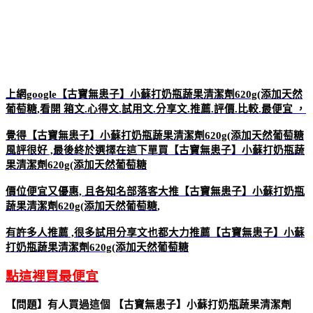
上網google
【古寶無患子】小蘇打奶瓶蔬果清潔劑620g(添加天然
葡萄糖
,看開 箱文.心得文.試用文.分享文.推薦.評價.比較.最便宜 ，
覺得
【古寶無患子】小蘇打奶瓶蔬果清潔劑620g(添加天然葡萄糖
風評很好 ,最後終於選擇在這下單買
【古寶無患子】小蘇打奶瓶蔬
果清潔劑620g(添加天然葡萄糖
價位便宜又優惠, 且各知名部落客大推
【古寶無患子】小蘇打奶瓶
蔬果清潔劑620g(添加天然葡萄糖
,
有許多人推薦 ,很多試用分享文也都大力推薦
【古寶無患子】小蘇
打奶瓶蔬果清潔劑620g(添加天然葡萄糖
點這裡買最便宜
【問題】有人買過這個 【古寶無患子】小蘇打奶瓶蔬果清潔劑