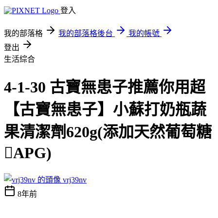
登入
我的部落格
我的部落格後台
我的帳號
登出
生活綜合
4-1-30 古寶無患子推薦你用超
【古寶無患子】小蘇打奶瓶蔬
果清潔劑620g(添加天然葡萄糖
APG)
vrj39nv
8年前