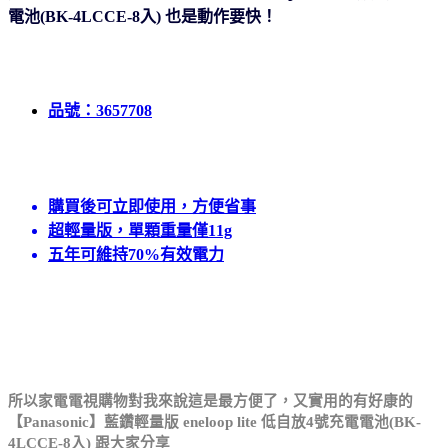
電池(BK-4LCCE-8入) 也是動作要快
！
品號：3657708
購買後可立即使用，方便省事
超輕量版，單顆重量僅11g
五年可維持70%有效電力
所以家電電視購物對我來說這是最方便了，
又實用的有好康的
【Panasonic】藍鑽輕量版 eneloop lite 低自放4號充電電池(BK-
4LCCE-8入) 跟大家分享