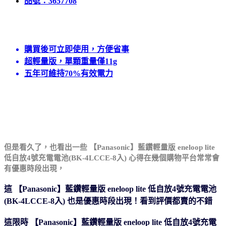
品號：3657708
購買後可立即使用，方便省事
超輕量版，單顆重量僅11g
五年可維持70%有效電力
但是看久了，也看出一些 【Panasonic】藍鑽輕量版 eneloop lite
低自放4號充電電池(BK-4LCCE-8入) 心得在幾個購物平台
常常會
有優惠時段出現，
這 【Panasonic】藍鑽輕量版 eneloop lite 低自放4號充電電池
(BK-4LCCE-8入) 也是優惠時段出現！看到評價都賣的不錯
這限時 【Panasonic】藍鑽輕量版 eneloop lite 低自放4號充電