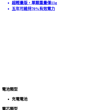
超輕量版，單顆重量僅11g
五年可維持70%有效電力
電池類型
充電電池
電芯類型