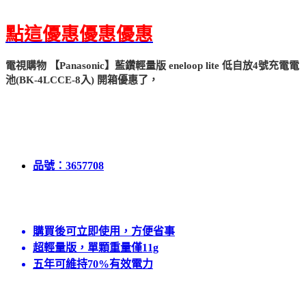
點這優惠優惠優惠
電視購物 【Panasonic】藍鑽輕量版 eneloop lite 低自放4號充電電
池(BK-4LCCE-8入) 開箱優惠了，
品號：3657708
購買後可立即使用，方便省事
超輕量版，單顆重量僅11g
五年可維持70%有效電力