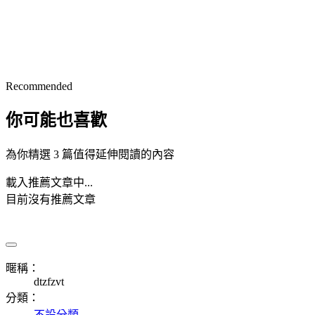
Recommended
你可能也喜歡
為你精選 3 篇值得延伸閱讀的內容
載入推薦文章中...
目前沒有推薦文章
暱稱：
dtzfzvt
分類：
不設分類