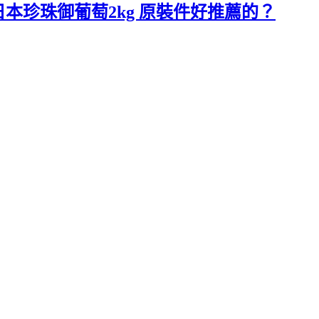
本珍珠御葡萄2kg 原裝件好推薦的？