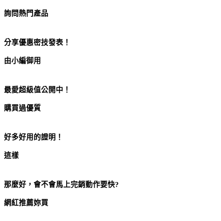
詢問熱門產品
【台北濱江】★無籽★日本珍珠御葡萄2kg 原裝件
分享優惠密技發表！
由小編御用
【台北濱江】★無籽★日本珍珠御葡萄2kg 原裝件
最愛超級值公開中！
購買過優質
【台北濱江】★無籽★日本珍珠御葡萄2kg 原裝件
好多好用的證明！
這樣
【台北濱江】★無籽★日本珍珠御葡萄2kg 原裝件
那麼好，會不會馬上完銷動作要快?
網紅推薦妳買
【台北濱江】★無籽★日本珍珠御葡萄2kg 原裝件