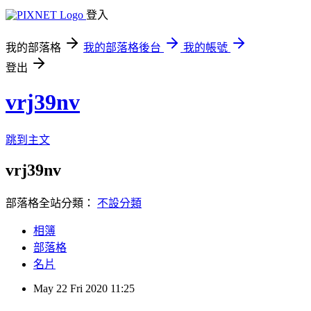
登入
我的部落格
我的部落格後台
我的帳號
登出
vrj39nv
跳到主文
vrj39nv
部落格全站分類：
不設分類
相簿
部落格
名片
May
22
Fri
2020
11:25