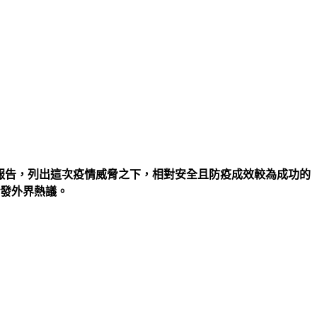
發表一份報告，列出這次疫情威脅之下，相對安全且防疫成效較為成功的
引發外界熱議。