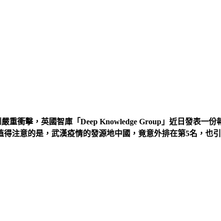
嚴重衝擊，英國智庫「Deep Knowledge Group」近日
值得注意的是，武漢疫情的發源地中國，竟意外排在第5名，也